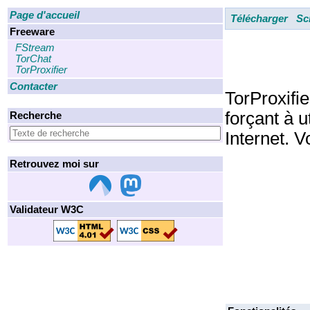
Page d'accueil
Télécharger
Sc
Freeware
FStream
TorChat
TorProxifier
Contacter
TorProxifi
forçant à u
Recherche
Internet. 
Retrouvez moi sur
Validateur W3C